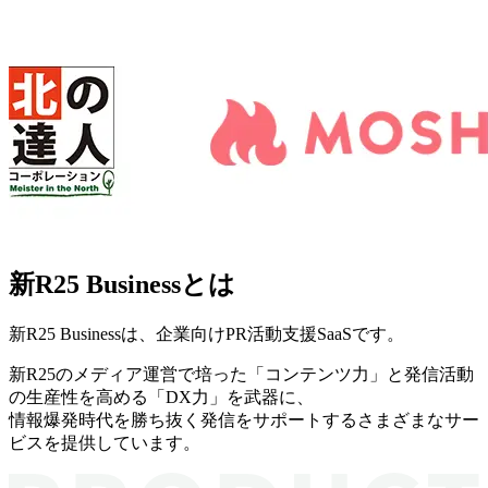
新R25 Businessとは
新R25 Businessは、企業向けPR活動支援SaaSです。
新R25のメディア運営で培った「
コンテンツ力
」と発信活動
の生産性を高める「
DX力
」を武器に、
情報爆発時代を勝ち抜く発信をサポートするさまざまなサー
ビスを提供しています。